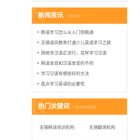
N
新闻资讯
News
韩语学习怎么从入门到精通
无锡语风教育打通少儿英语学习之路
网络学汉语正流行，花样学习汉语
韩语发音和汉语发音的不同
学习汉语有哪些好的方法
盘点学习英语的必要性
K
热门关键词
Keywords
无锡韩语培训机构
无锡翻译机构