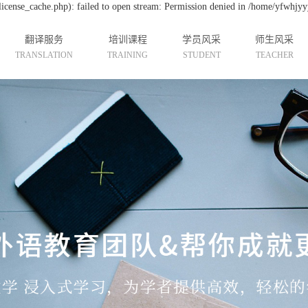
cense_cache.php): failed to open stream: Permission denied in /home/yfwhjyy
翻译服务
培训课程
学员风采
师生风采
TRANSLATION
TRAINING
STUDENT
TEACHER
韩语翻译服务
汉语培训
学员展示
师资介绍
日语翻译服务
韩语培训
国际实习生
课堂风采
英语翻译服务
英语培训
日语培训