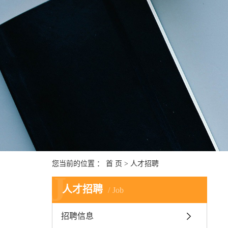
您当前的位置 ：
首 页
>
人才招聘
J
人才招聘
Job
招聘信息