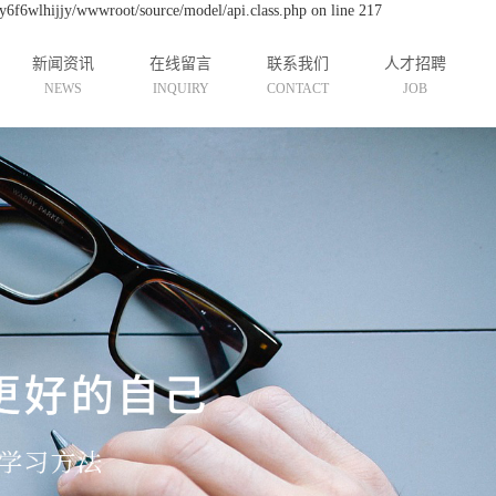
y6f6wlhijjy/wwwroot/source/model/api.class.php on line 217
新闻资讯
在线留言
联系我们
人才招聘
NEWS
INQUIRY
CONTACT
JOB
公司新闻
联系我们
招聘信息
行业资讯
技术资讯