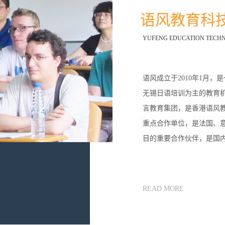
语风教育科
YUFENG EDUCATION TECHN
语风成立于2010年1月，
无锡日语培训为主的教育
言教育集团，是香港语风
重点合作单位，是法国、
目的重要合作伙伴，是国内
部/国家汉办汉语水平考
学的调研中心。
READ MORE