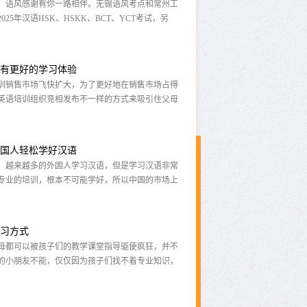
训销售市场飞快扩大，为了更好地在销售市场占得
英语培训组织竞相发布不一样的方式来吸引住父母
化不强，基本上每...
国人轻松学好汉语
，越来越多的外国人学习汉语，但是学习汉语非常
专业的培训，根本不可能学好，所以中国的市场上
汉语培训公司，无...
习方式
母都可以被孩子们的教学课堂指导驱使疯狂，并不
的小朋友不能，仅仅因为孩子们找不着专业知识，
孩子们学习培训培...
发灼热，树梢的蝉鸣渐次响起，我们便迎来了夏季
he morning sun grows fiercer and...