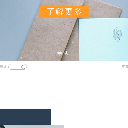
1
2
培训
中