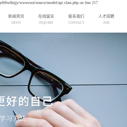
y6f6wlhijjy/wwwroot/source/model/api.class.php on line 217
新闻资讯
在线留言
联系我们
人才招聘
NEWS
INQUIRY
CONTACT
JOB
公司新闻
联系我们
招聘信息
行业资讯
技术资讯