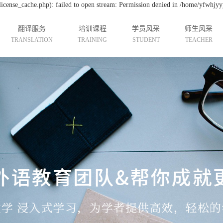
cense_cache.php): failed to open stream: Permission denied in /home/yfwhjyy
翻译服务
培训课程
学员风采
师生风采
TRANSLATION
TRAINING
STUDENT
TEACHER
韩语翻译服务
连云港汉语培训
学员展示
师资介绍
日语翻译服务
连云港韩语培训
国际实习生
课堂风采
英语翻译服务
连云港英语培训
连云港日语培训