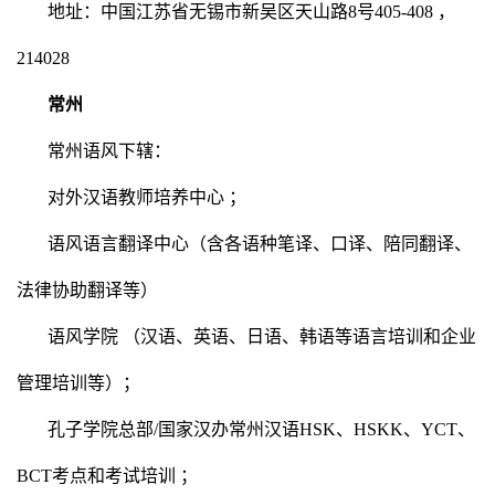
地址：中国江苏省无锡市新吴区天山路8号405-408 ，
214028
常州
常州语风下辖：
对外汉语教师培养中心 ；
语风语言翻译中心（含各语种笔译、口译、陪同翻译、
法律协助翻译等）
语风学院 （汉语、英语、日语、韩语等语言培训和企业
管理培训等）；
孔子学院总部/国家汉办常州汉语HSK、HSKK、YCT、
BCT考点和考试培训 ；