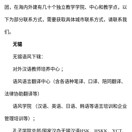
团，在海内外建有几十个独立教学学院、中心和教学点，以
下为部分联系方式，需要获取具体城市联系方式，请联系我
们。
无锡
无锡语风下辖：
对外汉语教师培养中心 ；
语风语言翻译中心（含各语种笔译、口译、陪同翻译、
法律协助翻译等）
语风学院 （汉语、英语、日语、韩语等语言培训和企业
管理培训等）；
孔子学院总部/国家汉办无锡汉语HSK、HSKK、YCT、