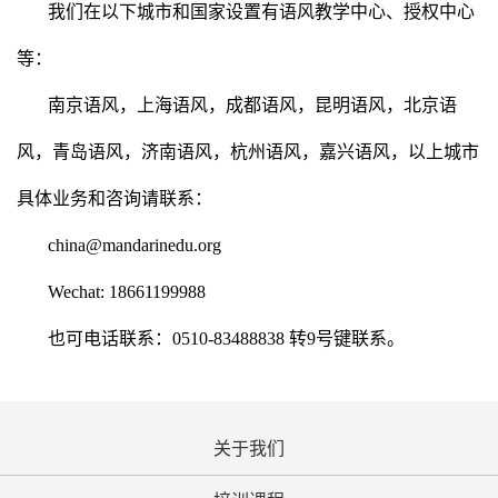
我们在以下城市和国家设置有语风教学中心、授权中心
等：
南京语风，上海语风，成都语风，昆明语风，北京语
风，青岛语风，济南语风，杭州语风，嘉兴语风，以上城市
具体业务和咨询请联系：
china@mandarinedu.org
Wechat:
18661199988
也可电话联系：0510-83488838 转9号键联系。
关于我们