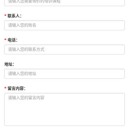
*
联系人
：
*
电话
：
地址
：
*
留言内容
：