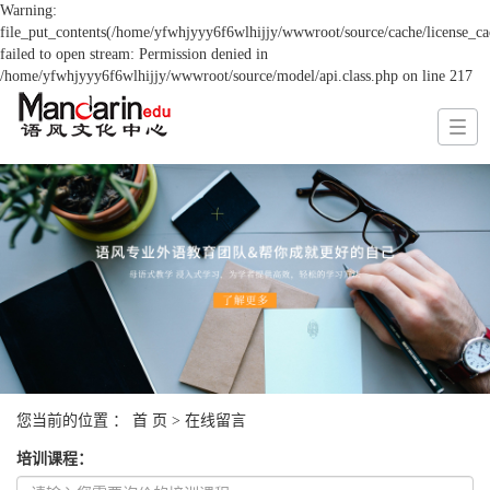
Warning:
file_put_contents(/home/yfwhjyyy6f6wlhijjy/wwwroot/source/cache/license_ca
failed to open stream: Permission denied in
/home/yfwhjyyy6f6wlhijjy/wwwroot/source/model/api.class.php on line 217
您当前的位置 ：
首 页
> 在线留言
培训课程
：