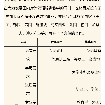
在大力发展国内对外汉语培训教学的同时，也将目光投向了
更加长远的海外汉语教学事业，并已与全球多个国家（美
国、韩国、泰国、新加坡、马来西亚、法国、德国、加拿
大、澳大利亚等）展开了全方位的合作。
内容
赴美项目
赴
韩项目
语言要
英语流利
英语具有日
求
普通话二级甲等以上，会当地语
学历要
大学本科及以上学
求
资质要
毕业证、学位证
求
专业要
教育学、外国语