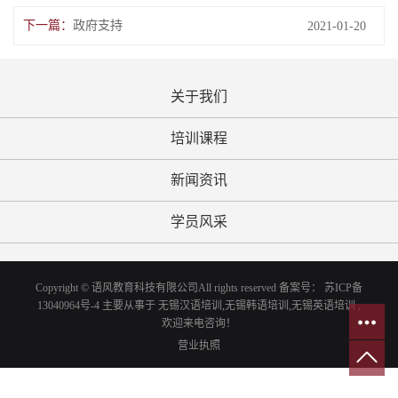
下一篇：
政府支持
2021-01-20
关于我们
培训课程
新闻资讯
学员风采
Copyright © 语风教育科技有限公司All rights reserved 备案号：
苏ICP备
13040964号-4
主要从事于
无锡汉语培训
,
无锡韩语培训
,
无锡英语培训
,
欢迎来电咨询！
营业执照