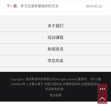
下一篇：
学习汉语有哪些好的方法
2019-05-22
关于我们
培训课程
新闻资讯
学员风采
Copyright © 语风教育科技有限公司All rights reserved 备案号：
苏ICP备
13040964号-4
主要从事于
无锡汉语培训
,
无锡韩语培训
,
无锡英语培训
,
欢迎来电咨询！
营业执照